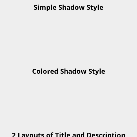
Simple Shadow Style
Colored Shadow Style
2 Layouts of Title and Description