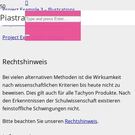
Project Example 3 – Illustrations
Piastra
Project Example 3 – Business
Project Example 3 – Nature
Rechtshinweis
Bei vielen alternativen Methoden ist die Wirksamkeit
nach wissenschaftlichen Kriterien bis heute nicht zu
beweisen. Dies gilt auch für alle Tachyon Produkte. Nach
den Erkenntnissen der Schulwissenschaft existieren
feinstoffliche Schwingungen nicht.
Bitte beachten Sie unseren
Rechtshinweis
.