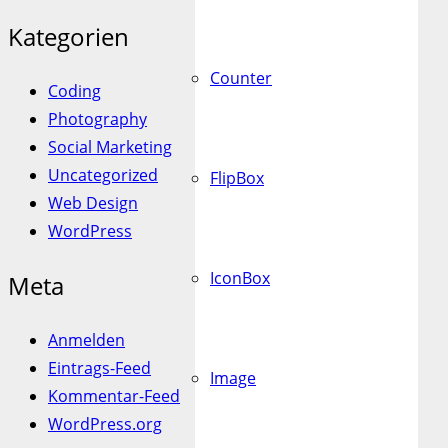
Kategorien
Counter
Coding
Photography
Social Marketing
Uncategorized
FlipBox
Web Design
WordPress
IconBox
Meta
Anmelden
Eintrags-Feed
Image
Kommentar-Feed
WordPress.org