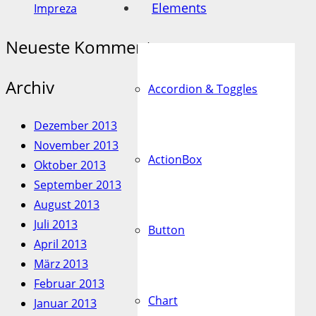
Elements
Impreza
Neueste Kommentare
Archiv
Accordion & Toggles
Dezember 2013
November 2013
ActionBox
Oktober 2013
September 2013
August 2013
Juli 2013
Button
April 2013
März 2013
Februar 2013
Chart
Januar 2013